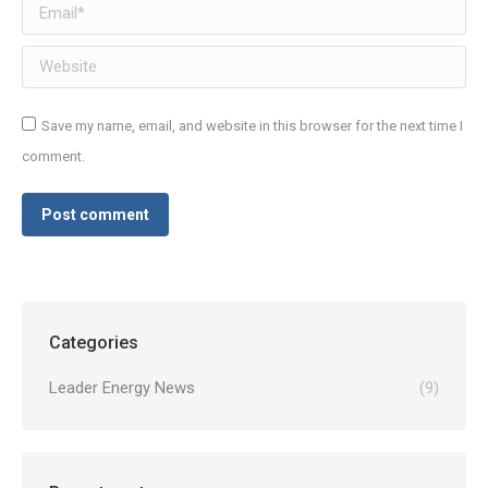
Email *
Website
Save my name, email, and website in this browser for the next time I
comment.
Post comment
Categories
Leader Energy News
(9)