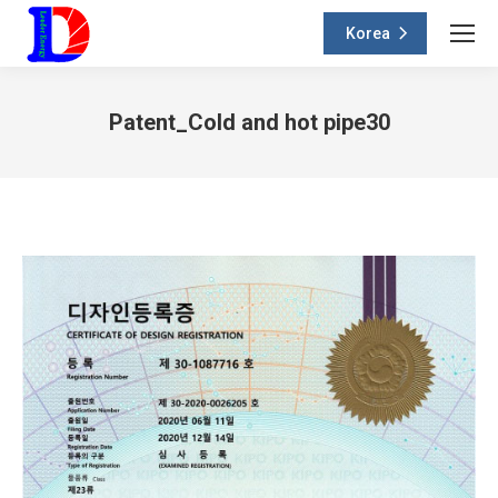
Korea
Patent_Cold and hot pipe30
You are here: