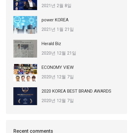
2021년 2월 8일
power KOREA
2021년 1월 21일
Herald Biz
2020년 12월 21일
ECONOMY VIEW
2020년 12월 7일
2020 KOREA BEST BRAND AWARDS
2020년 12월 7일
Recent comments