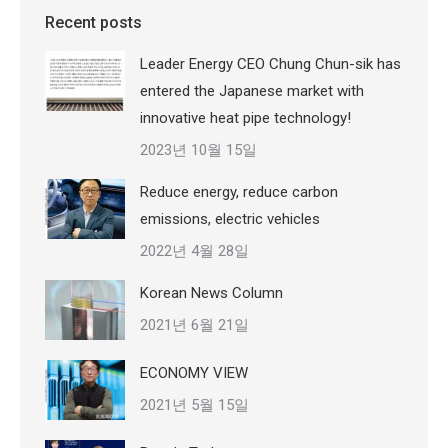
Recent posts
Leader Energy CEO Chung Chun-sik has
entered the Japanese market with
innovative heat pipe technology!
2023년 10월 15일
Reduce energy, reduce carbon
emissions, electric vehicles
2022년 4월 28일
Korean News Column
2021년 6월 21일
ECONOMY VIEW
2021년 5월 15일