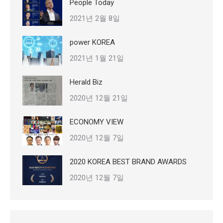
People Today
2021년 2월 8일
power KOREA
2021년 1월 21일
Herald Biz
2020년 12월 21일
ECONOMY VIEW
2020년 12월 7일
2020 KOREA BEST BRAND AWARDS
2020년 12월 7일