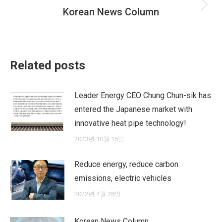
Korean News Column
Next
post:
Related posts
Leader Energy CEO Chung Chun-sik has
entered the Japanese market with
innovative heat pipe technology!
2023년 10월 15일
Reduce energy, reduce carbon
emissions, electric vehicles
2022년 4월 28일
Korean News Column