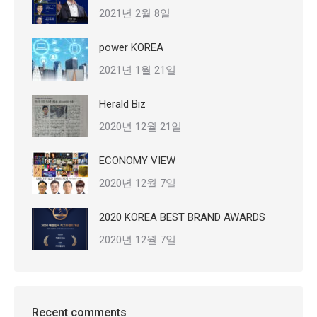
2021년 2월 8일
power KOREA
2021년 1월 21일
Herald Biz
2020년 12월 21일
ECONOMY VIEW
2020년 12월 7일
2020 KOREA BEST BRAND AWARDS
2020년 12월 7일
Recent comments