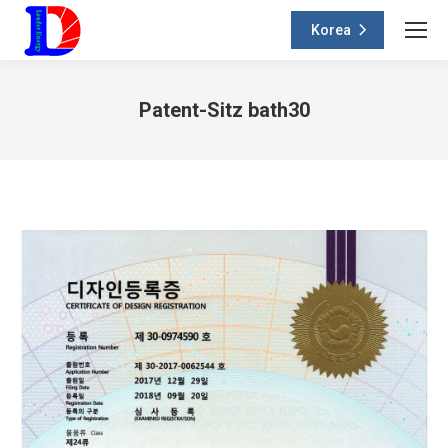
Korea
Patent-Sitz bath30
You are here: